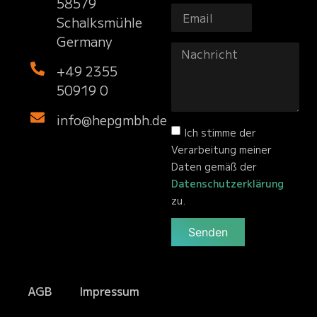
58579
Schalksmühle
Germany
+49 2355
50919 0
info@hepgmbh.de
Ich stimme der
Verarbeitung meiner
Daten gemäß der
Datenschutzerklärung
zu.
Senden
AGB
Impressum