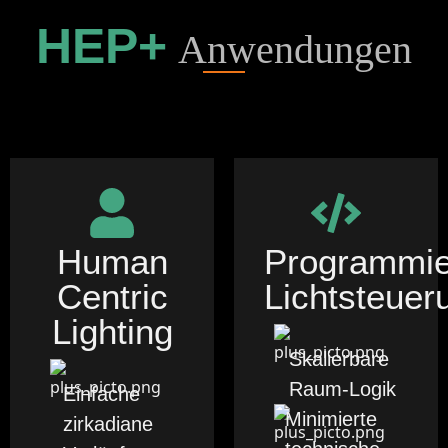
HEP+
Anwendungen
Human
Programmie
Centric
Lichtsteuer
Lighting
Skalierbare
Raum-Logik
Einfache
Minimierte
zirkadiane