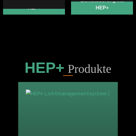
Ladenbeleuchtung mit
Lichtsteuerung mit
HEP+
HEP+
HEP+
Produkte