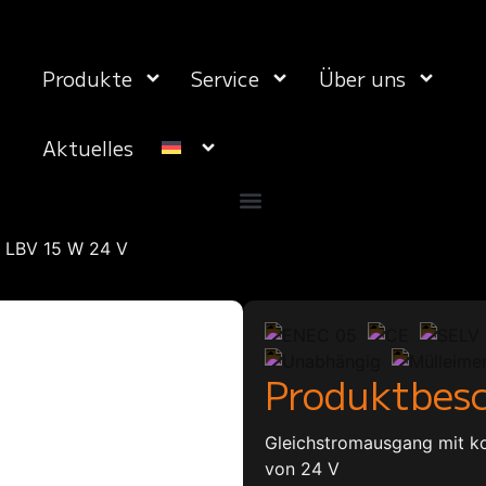
Produkte
Service
Über uns
Aktuelles
»
LBV 15 W 24 V
Produktbes
Gleichstromausgang mit k
von 24 V