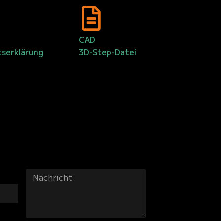
CAD
tserklärung
3D-Step-Datei