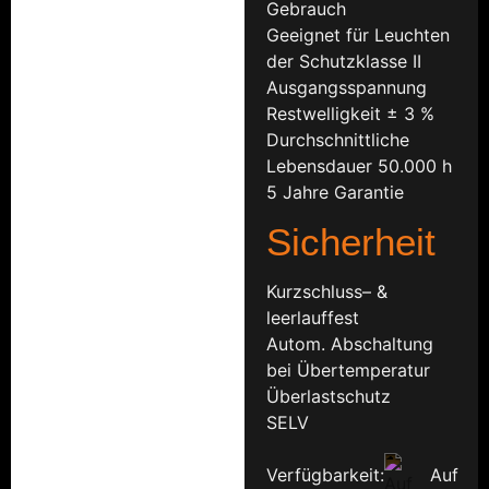
Gebrauch
Geeignet für Leuchten
der Schutzklasse II
Ausgangsspannung
Restwelligkeit ± 3 %
Durchschnittliche
Lebensdauer 50.000 h
5 Jahre Garantie
Sicherheit
Kurzschluss– &
leerlauffest
Autom. Abschaltung
bei Übertemperatur
Überlastschutz
SELV
Verfügbarkeit:
Auf