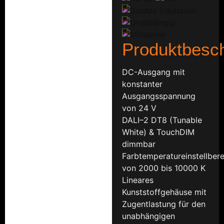
Produktbesc
DC-Ausgang mit
konstanter
Ausgangsspannung
von 24 V
DALI–2 DT8 (Tunable
White) & TouchDIM
dimmbar
Farbtemperatureinstellbere
von 2000 bis 10000 K
Lineares
Kunststoffgehäuse mit
Zugentlastung für den
unabhängigen