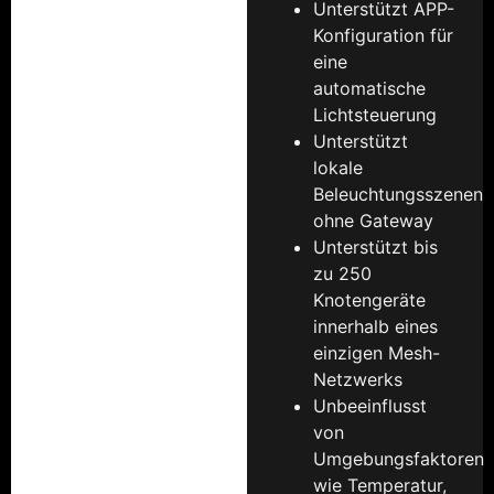
Unterstützt APP-
Konfiguration für
eine
automatische
Lichtsteuerung
Unterstützt
lokale
Beleuchtungsszenen
ohne Gateway
Unterstützt bis
zu 250
Knotengeräte
innerhalb eines
einzigen Mesh-
Netzwerks
Unbeeinflusst
von
Umgebungsfaktoren
wie Temperatur,