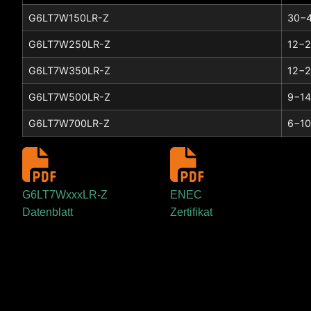
G6LT7W150LR-Z
30−4
G6LT7W250LR-Z
12−2
G6LT7W350LR-Z
12−2
G6LT7W500LR-Z
9−14
G6LT7W700LR-Z
6−10
G6LT7WxxxLR-Z
ENEC
Datenblatt
Zertifikat