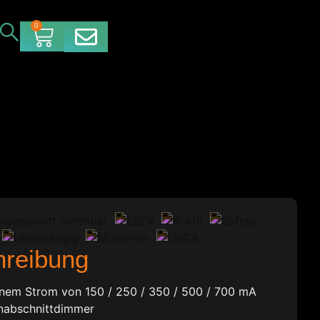
0
hreibung
nem Strom von 150 / 250 / 350 / 500 / 700 mA
nabschnittdimmer