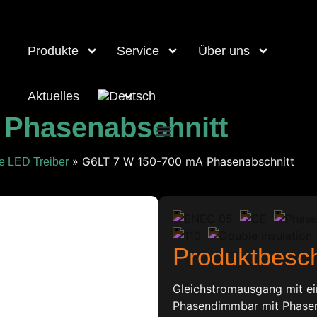
Produkte
Service
Über uns
Aktuelles
 Phasenabschnitt
»
G6LT 7 W 150-700 mA Phasenabschnitt
e LED Treiber
Produktbesc
Gleichstromausgang mit ei
Phasendimmbar mit Phase