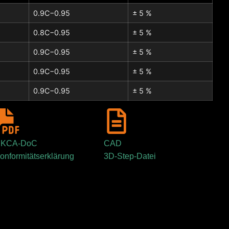
0.9C−0.95
± 5 %
0.8C−0.95
± 5 %
0.9C−0.95
± 5 %
0.9C−0.95
± 5 %
0.9C−0.95
± 5 %
KCA-DoC
CAD
onformitätserklärung
3D-Step-Datei