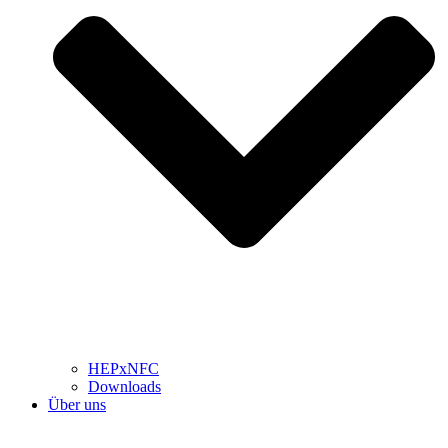
HEPxNFC
Downloads
Über uns