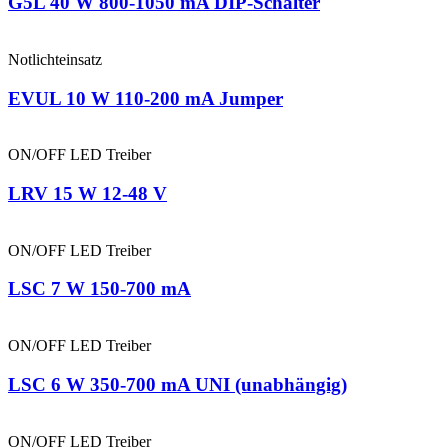
G5L 40 W 800-1050 mA DIP-Schalter
Notlichteinsatz
EVUL 10 W 110-200 mA Jumper
ON/OFF LED Treiber
LRV 15 W 12-48 V
ON/OFF LED Treiber
LSC 7 W 150-700 mA
ON/OFF LED Treiber
LSC 6 W 350-700 mA UNI (unabhängig)
ON/OFF LED Treiber