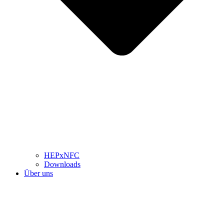
HEPxNFC
Downloads
Über uns